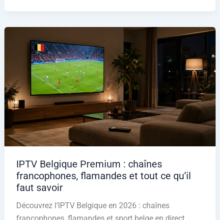
IPTV Belgique Premium : chaînes
francophones, flamandes et tout ce qu’il
faut savoir
Découvrez l’IPTV Belgique en 2026 : chaînes
francophones, flamandes et sport belge en direct.