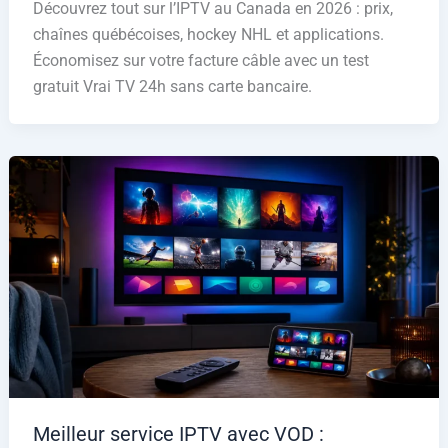
Découvrez tout sur l’IPTV au Canada en 2026 : prix,
chaînes québécoises, hockey NHL et applications.
Économisez sur votre facture câble avec un test
gratuit Vrai TV 24h sans carte bancaire.
Meilleur service IPTV avec VOD :