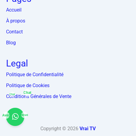
Accueil
À propos
Contact
Blog
Legal
Politique de Confidentialité
Politique de Cookies
Chat
Conditions Générales de Vente
Chat
Avec
Nous
Copyright © 2026
Vrai TV