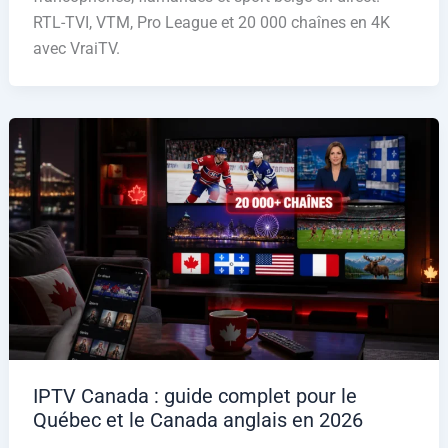
RTL-TVI, VTM, Pro League et 20 000 chaînes en 4K
avec VraiTV.
IPTV Canada : guide complet pour le
Québec et le Canada anglais en 2026