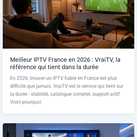
Meilleur IPTV France en 2026 : VraiTV, la
référence qui tient dans la durée
En 2026, trouver un IPTV fiable en France est plus
difficile que jamais. VraiTV est le service qui tient sur
la durée : stabilité, catalogue complet, support actif.
Voici pourquoi.