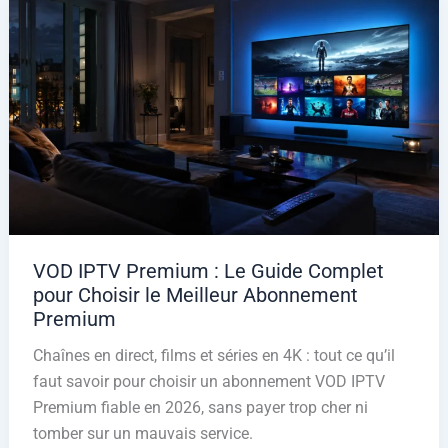
VOD IPTV Premium : Le Guide Complet
pour Choisir le Meilleur Abonnement
Premium
Chaînes en direct, films et séries en 4K : tout ce qu’il
faut savoir pour choisir un abonnement VOD IPTV
Premium fiable en 2026, sans payer trop cher ni
tomber sur un mauvais service.