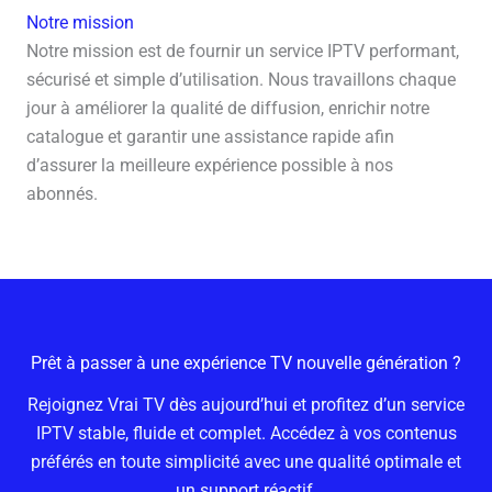
Notre mission
Notre mission est de fournir un service IPTV performant,
sécurisé et simple d’utilisation. Nous travaillons chaque
jour à améliorer la qualité de diffusion, enrichir notre
catalogue et garantir une assistance rapide afin
d’assurer la meilleure expérience possible à nos
abonnés.
Prêt à passer à une expérience TV nouvelle génération ?
Rejoignez Vrai TV dès aujourd’hui et profitez d’un service
IPTV stable, fluide et complet. Accédez à vos contenus
préférés en toute simplicité avec une qualité optimale et
un support réactif.