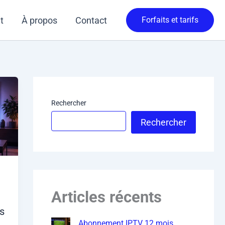
t
À propos
Contact
Forfaits et tarifs
Rechercher
Rechercher
Articles récents
s
Abonnement IPTV 12 mois