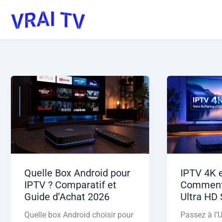
Aller
au
contenu
Quelle Box Android pour
IPTV 4K e
IPTV ? Comparatif et
Comment
Guide d’Achat 2026
Ultra HD 
Quelle box Android choisir pour
Passez à l’