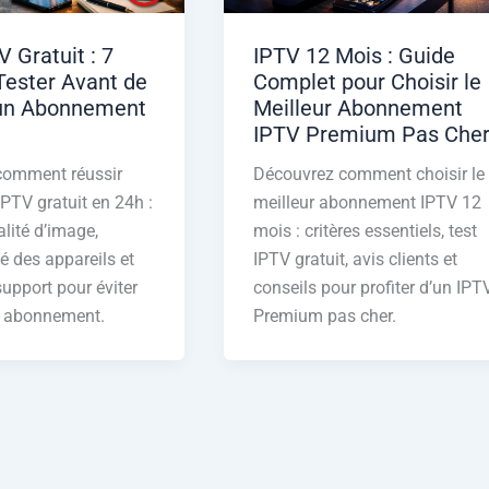
V Gratuit : 7
IPTV 12 Mois : Guide
Tester Avant de
Complet pour Choisir le
un Abonnement
Meilleur Abonnement
IPTV Premium Pas Che
comment réussir
Découvrez comment choisir le
IPTV gratuit en 24h :
meilleur abonnement IPTV 12
ualité d’image,
mois : critères essentiels, test
é des appareils et
IPTV gratuit, avis clients et
 support pour éviter
conseils pour profiter d’un IPT
 abonnement.
Premium pas cher.