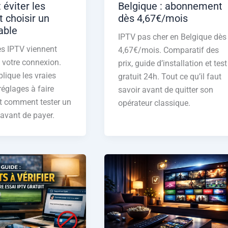
éviter les
Belgique : abonnement
t choisir un
dès 4,67€/mois
iable
IPTV pas cher en Belgique dès
s IPTV viennent
4,67€/mois. Comparatif des
 votre connexion.
prix, guide d’installation et test
lique les vraies
gratuit 24h. Tout ce qu’il faut
réglages à faire
savoir avant de quitter son
t comment tester un
opérateur classique.
 avant de payer.