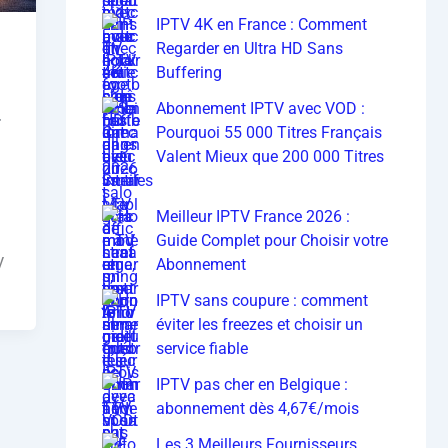
IPTV 4K en France : Comment
Regarder en Ultra HD Sans
Buffering
Abonnement IPTV avec VOD :
r
Pourquoi 55 000 Titres Français
Valent Mieux que 200 000 Titres
Inutiles
Meilleur IPTV France 2026 :
Guide Complet pour Choisir votre
V
Abonnement
IPTV sans coupure : comment
éviter les freezes et choisir un
service fiable
IPTV pas cher en Belgique :
abonnement dès 4,67€/mois
Les 3 Meilleurs Fournisseurs