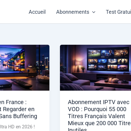
Accueil
Abonnements
Test Gratui
n France :
Abonnement IPTV avec
 Regarder en
VOD : Pourquoi 55 000
Sans Buffering
Titres Français Valent
Mieux que 200 000 Titre
Ultra HD en 2026 !
Inutiles