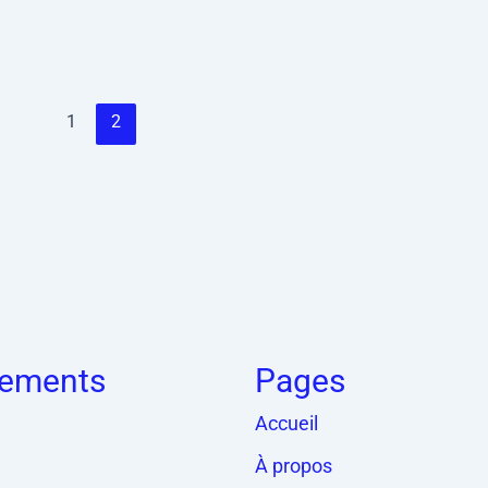
1
2
ements
Pages
Accueil
À propos